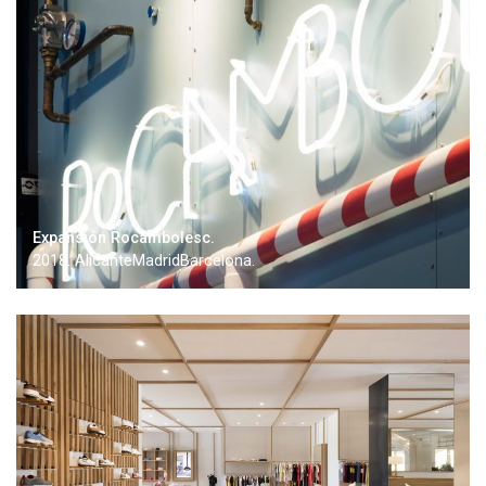
Expansión Rocambolesc.
2018. AlicanteMadridBarcelona.