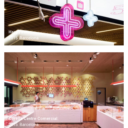
Happy Pills.
2015. Barcelona.
Corella Centre Comercial.
2015. Barcelona.