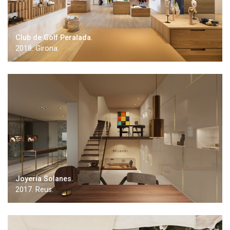
Club de Golf Peralada.
2018. Girona.
Joyería Solanes.
2017. Reus.