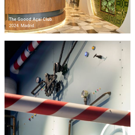
The Goood Açaí Club.
2024. Madrid.