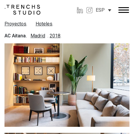
ESP
Proyectos
.
Hoteles
.
AC Aitana.
Madrid
.
2018
.