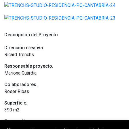
Descripción del Proyecto
Dirección creativa.
Ricard Trenchs
Responsable proyecto.
Mariona Guàrdia
Colaboradores.
Roser Ribas
Superficie.
390 m2
Fotografía.
Enric Badrinas